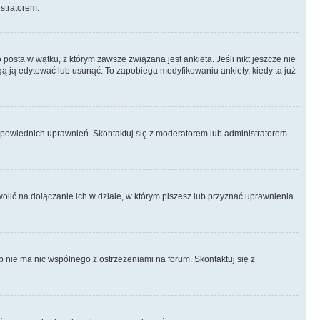
istratorem.
posta w wątku, z którym zawsze związana jest ankieta. Jeśli nikt jeszcze nie
ogą ją edytować lub usunąć. To zapobiega modyfikowaniu ankiety, kiedy ta już
odpowiednich uprawnień. Skontaktuj się z moderatorem lub administratorem
lić na dołączanie ich w dziale, w którym piszesz lub przyznać uprawnienia
p nie ma nic wspólnego z ostrzeżeniami na forum. Skontaktuj się z