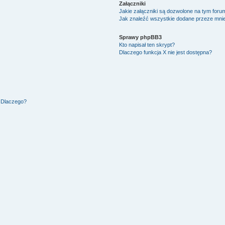
Załączniki
Jakie załączniki są dozwolone na tym foru
Jak znaleźć wszystkie dodane przeze mnie
Sprawy phpBB3
Kto napisał ten skrypt?
Dlaczego funkcja X nie jest dostępna?
. Dlaczego?