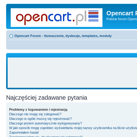
Opencart 
Polskie forum Openca
Opencart Forum - tłumaczenie, dyskusje, templates, moduły
Najczęściej zadawane pytania
Problemy z logowaniem i rejestracją
Dlaczego nie mogę się zalogować?
Dlaczego w ogóle muszę się rejestrować?
Dlaczego jestem automatycznie wylogowywany?
W jaki sposób mogę zapobiec wyświetlaniu mojej nazwy użytkownika na liście użytk
Zapomniałem hasła!