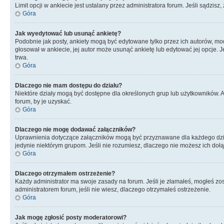
Limit opcji w ankiecie jest ustalany przez administratora forum. Jeśli sądzisz,
Góra
Jak wyedytować lub usunąć ankietę?
Podobnie jak posty, ankiety mogą być edytowane tylko przez ich autorów, mod
głosował w ankiecie, jej autor może usunąć ankietę lub edytować jej opcje. 
trwa.
Góra
Dlaczego nie mam dostępu do działu?
Niektóre działy mogą być dostępne dla określonych grup lub użytkowników. 
forum, by je uzyskać.
Góra
Dlaczego nie mogę dodawać załączników?
Uprawnienia dotyczące załączników mogą być przyznawane dla każdego działu
jedynie niektórym grupom. Jeśli nie rozumiesz, dlaczego nie możesz ich dołąc
Góra
Dlaczego otrzymałem ostrzeżenie?
Każdy administrator ma swoje zasady na forum. Jeśli je złamałeś, mogłeś zos
administratorem forum, jeśli nie wiesz, dlaczego otrzymałeś ostrzeżenie.
Góra
Jak mogę zgłosić posty moderatorowi?