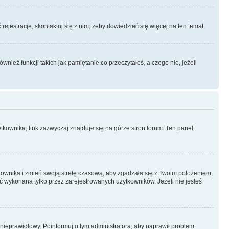
rejestracje, skontaktuj się z nim, żeby dowiedzieć się więcej na ten temat.
ież funkcji takich jak pamiętanie co przeczytałeś, a czego nie, jeżeli
kownika; link zazwyczaj znajduje się na górze stron forum. Ten panel
ytkownika i zmień swoją strefę czasową, aby zgadzała się z Twoim położeniem,
 wykonana tylko przez zarejestrowanych użytkowników. Jeżeli nie jesteś
t nieprawidłowy. Poinformuj o tym administratora, aby naprawił problem.