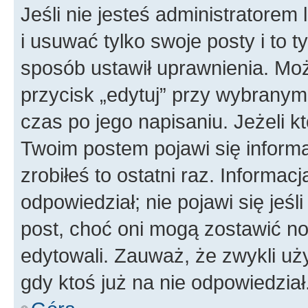
Jeśli nie jesteś administratore
i usuwać tylko swoje posty i to ty
sposób ustawił uprawnienia. Moż
przycisk „edytuj” przy wybranym
czas po jego napisaniu. Jeżeli k
Twoim postem pojawi się informac
zrobiłeś to ostatni raz. Informacja
odpowiedział; nie pojawi się jeśl
post, choć oni mogą zostawić no
edytowali. Zauważ, że zwykli u
gdy ktoś już na nie odpowiedział