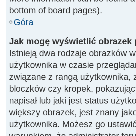
bottom of board pages).
Góra
Jak mogę wyświetlić obrazek 
Istnieją dwa rodzaje obrazków 
użytkownika w czasie przeglądan
związane z rangą użytkownika, 
bloczków czy kropek, pokazując
napisał lub jaki jest status uży
większy obrazek, jest znany jako
użytkownika. Możesz go ustawić
warunkiem, że administrator for