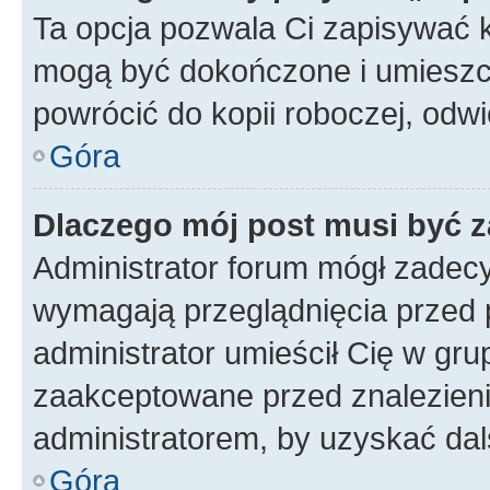
Ta opcja pozwala Ci zapisywać 
mogą być dokończone i umieszcz
powrócić do kopii roboczej, odw
Góra
Dlaczego mój post musi być 
Administrator forum mógł zadec
wymagają przeglądnięcia przed p
administrator umieścił Cię w gru
zaakceptowane przed znalezienie
administratorem, by uzyskać dal
Góra