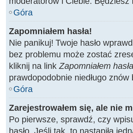
moderatorów i Ciebie. Będziesz 
Góra
Zapomniałem hasła!
Nie panikuj! Twoje hasło wprawd
bez problemu może zostać zrese
kliknij na link
Zapomniałem hasł
prawdopodobnie niedługo znów 
Góra
Zarejestrowałem się, ale nie 
Po pierwsze, sprawdź, czy wpis
hasło. Jeśli tak, to nastąpiła j