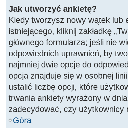
Jak utworzyć ankietę?
Kiedy tworzysz nowy wątek lub e
istniejącego, kliknij zakładkę „T
głównego formularza; jeśli nie wi
odpowiednich uprawnień, by twor
najmniej dwie opcje do odpowied
opcja znajduje się w osobnej li
ustalić liczbę opcji, które użyt
trwania ankiety wyrażony w dnia
zadecydować, czy użytkownicy 
Góra