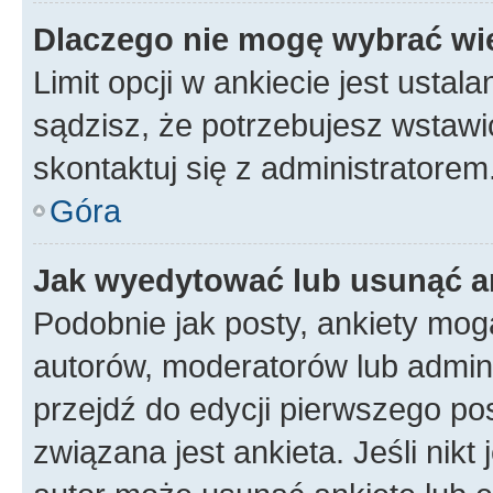
Dlaczego nie mogę wybrać wię
Limit opcji w ankiecie jest ustal
sądzisz, że potrzebujesz wstawić 
skontaktuj się z administratorem
Góra
Jak wyedytować lub usunąć a
Podobnie jak posty, ankiety mog
autorów, moderatorów lub admini
przejdź do edycji pierwszego p
związana jest ankieta. Jeśli nikt