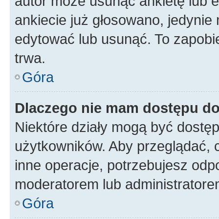
autor może usunąć ankietę lub ed
ankiecie już głosowano, jedynie
edytować lub usunąć. To zapobie
trwa.
Góra
Dlaczego nie mam dostępu do
Niektóre działy mogą być dostęp
użytkowników. Aby przeglądać, 
inne operacje, potrzebujesz odp
moderatorem lub administratore
Góra