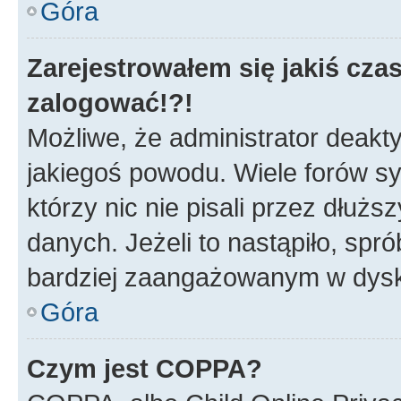
Góra
Zarejestrowałem się jakiś czas
zalogować!?!
Możliwe, że administrator deakt
jakiegoś powodu. Wiele forów s
którzy nic nie pisali przez dłuż
danych. Jeżeli to nastąpiło, spró
bardziej zaangażowanym w dysk
Góra
Czym jest COPPA?