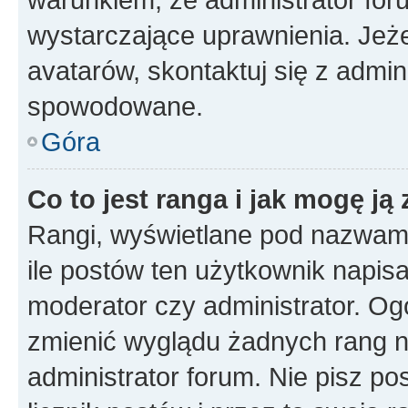
wystarczające uprawnienia. Jeż
avatarów, skontaktuj się z admini
spowodowane.
Góra
Co to jest ranga i jak mogę ją
Rangi, wyświetlane pod nazwam
ile postów ten użytkownik napisał
moderator czy administrator. Ogó
zmienić wyglądu żadnych rang n
administrator forum. Nie pisz po