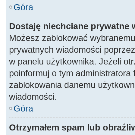
Góra
Dostaję niechciane prywatne
Możesz zablokować wybranemu u
prywatnych wiadomości poprzez
w panelu użytkownika. Jeżeli o
poinformuj o tym administratora
zablokowania danemu użytkowni
wiadomości.
Góra
Otrzymałem spam lub obraźliw