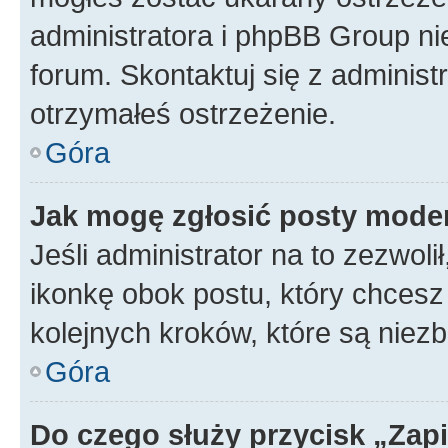
administratora i phpBB Group ni
forum. Skontaktuj się z administ
otrzymałeś ostrzeżenie.
Góra
Jak mogę zgłosić posty mode
Jeśli administrator na to zezwol
ikonkę obok postu, który chcesz z
kolejnych kroków, które są niez
Góra
Do czego służy przycisk „Zap