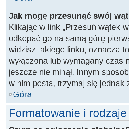
Jak mogę przesunąć swój wąt
Klikając w link „Przesuń wątek 
odkopać go na samą górę pierwsze
widzisz takiego linku, oznacza t
wyłączona lub wymagany czas m
jeszcze nie minął. Innym sposo
w nim posta, trzymaj się jednak 
Góra
Formatowanie i rodzaj