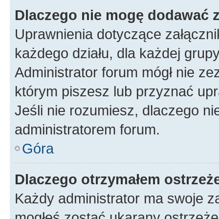
Dlaczego nie mogę dodawać 
Uprawnienia dotyczące załączn
każdego działu, dla każdej grup
Administrator forum mógł nie zez
którym piszesz lub przyznać upr
Jeśli nie rozumiesz, dlaczego ni
administratorem forum.
Góra
Dlaczego otrzymałem ostrzeż
Każdy administrator ma swoje za
mogłeś zostać ukarany ostrzeżen