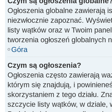
Czym są ogłoszenia globalne
Ogłoszenia globalne zawierają is
niezwłocznie zapoznać. Wyświet
listy wątków oraz w Twoim pane
tworzenia ogłoszeń globalnych n
Góra
Czym są ogłoszenia?
Ogłoszenia często zawierają waż
którym się znajdują, i powinien
skorzystaniem z tego działu. Zna
szczycie listy wątków, w dziale