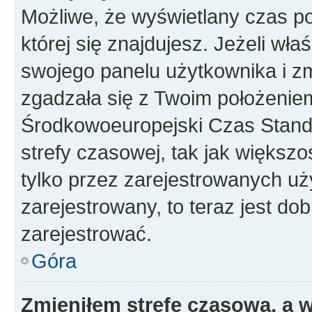
Możliwe, że wyświetlany czas poc
której się znajdujesz. Jeżeli wła
swojego panelu użytkownika i z
zgadzała się z Twoim położeniem
Środkowoeuropejski Czas Stan
strefy czasowej, tak jak większ
tylko przez zarejestrowanych uży
zarejestrowany, to teraz jest do
zarejestrować.
Góra
Zmieniłem strefę czasową, a w