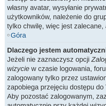
własny avatar, wysyłanie prywat
użytkowników, należenie do grup
tylko chwilę, więc jest zalecane,
Góra
Dlaczego jestem automatycz
Jeżeli nie zaznaczysz opcji
Zalo
wizycie
w czasie logowania, foru
zalogowany tylko przez ustawion
zapobiega przejęciu dostępu do
Aby pozostać zalogowanym, zaz
automatycznie przy każdej wizyc