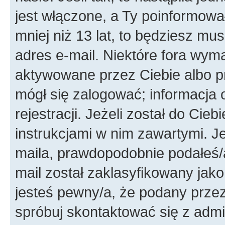
jest włączone, a Ty poinformował
mniej niż 13 lat, to będziesz mu
adres e-mail. Niektóre fora wyma
aktywowane przez Ciebie albo p
mógł się zalogować; informacja 
rejestracji. Jeżeli został do Cie
instrukcjami w nim zawartymi. J
maila, prawdopodobnie podałeś/a
mail został zaklasyfikowany jako
jesteś pewny/a, że podany przez 
spróbuj skontaktować się z admi