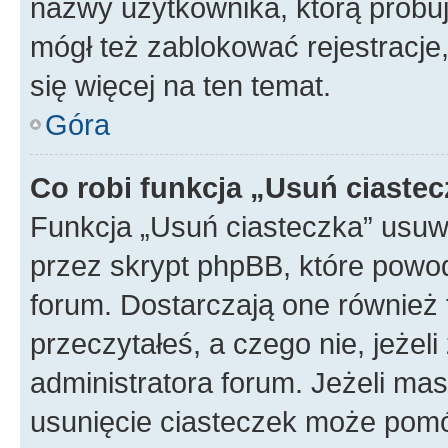
nazwy użytkownika, którą próbuj
mógł też zablokować rejestracje,
się więcej na ten temat.
Góra
Co robi funkcja „Usuń ciaste
Funkcja „Usuń ciasteczka” usuw
przez skrypt phpBB, które powod
forum. Dostarczają one również f
przeczytałeś, a czego nie, jeżel
administratora forum. Jeżeli ma
usunięcie ciasteczek może pom