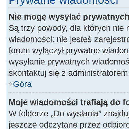
Nie mogę wysyłać prywatnyc
Są trzy powody, dla których ni
wiadomości: nie jesteś zarejestr
forum wyłączył prywatne wiadomo
wysyłanie prywatnych wiadomości
skontaktuj się z administratorem
Góra
Moje wiadomości trafiają do f
W folderze „Do wysłania” znajduj
jeszcze odczytane przez odbior