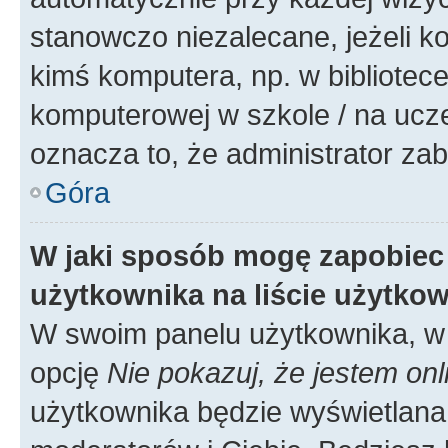
stanowczo niezalecane, jeżeli k
kimś komputera, np. w bibliotece
komputerowej w szkole / na uczelni
oznacza to, że administrator zab
Góra
W jaki sposób mogę zapobiec
użytkownika na liście użytko
W swoim panelu użytkownika, w 
opcję
Nie pokazuj, że jestem onl
użytkownika będzie wyświetlana 