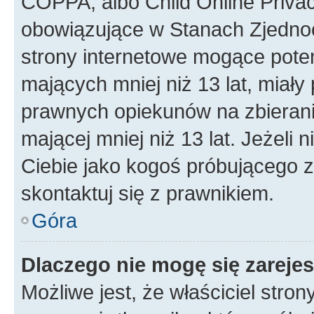
COPPA, albo Child Online Privac
obowiązujące w Stanach Zjedno
strony internetowe mogące potenc
mających mniej niż 13 lat, miał
prawnych opiekunów na zbierani
mającej mniej niż 13 lat. Jeżeli 
Ciebie jako kogoś próbującego 
skontaktuj się z prawnikiem.
Góra
Dlaczego nie mogę się zareje
Możliwe jest, że właściciel stro