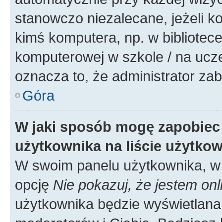
stanowczo niezalecane, jeżeli k
kimś komputera, np. w bibliotece
komputerowej w szkole / na uczelni
oznacza to, że administrator zab
Góra
W jaki sposób mogę zapobiec
użytkownika na liście użytko
W swoim panelu użytkownika, w 
opcję
Nie pokazuj, że jestem onl
użytkownika będzie wyświetlana 