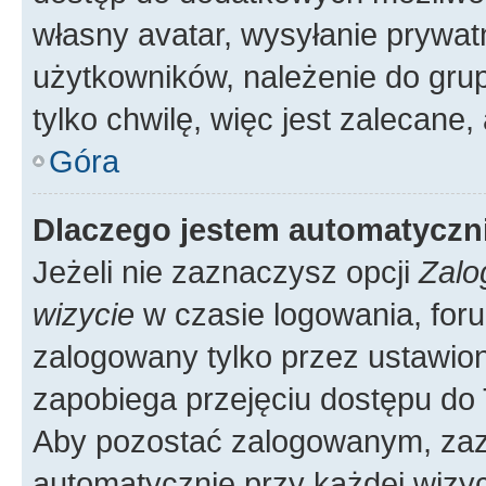
własny avatar, wysyłanie prywat
użytkowników, należenie do grup
tylko chwilę, więc jest zalecane,
Góra
Dlaczego jestem automatycz
Jeżeli nie zaznaczysz opcji
Zalo
wizycie
w czasie logowania, foru
zalogowany tylko przez ustawion
zapobiega przejęciu dostępu do
Aby pozostać zalogowanym, zaz
automatycznie przy każdej wizyc