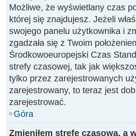
Możliwe, że wyświetlany czas poc
której się znajdujesz. Jeżeli wła
swojego panelu użytkownika i z
zgadzała się z Twoim położeniem
Środkowoeuropejski Czas Stan
strefy czasowej, tak jak większ
tylko przez zarejestrowanych uży
zarejestrowany, to teraz jest do
zarejestrować.
Góra
Zmieniłem strefę czasową, a w