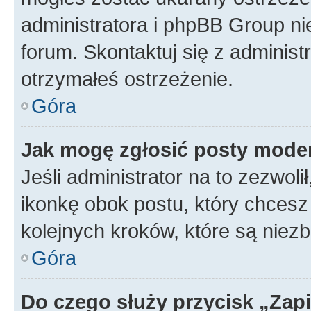
administratora i phpBB Group ni
forum. Skontaktuj się z administ
otrzymałeś ostrzeżenie.
Góra
Jak mogę zgłosić posty mode
Jeśli administrator na to zezwol
ikonkę obok postu, który chcesz z
kolejnych kroków, które są niez
Góra
Do czego służy przycisk „Zap