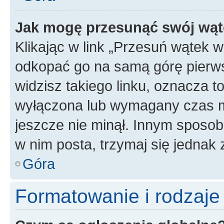
Jak mogę przesunąć swój wąt
Klikając w link „Przesuń wątek 
odkopać go na samą górę pierwsze
widzisz takiego linku, oznacza t
wyłączona lub wymagany czas m
jeszcze nie minął. Innym sposo
w nim posta, trzymaj się jednak 
Góra
Formatowanie i rodzaj