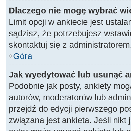
Dlaczego nie mogę wybrać wię
Limit opcji w ankiecie jest ustal
sądzisz, że potrzebujesz wstawić 
skontaktuj się z administratorem
Góra
Jak wyedytować lub usunąć a
Podobnie jak posty, ankiety mog
autorów, moderatorów lub admini
przejdź do edycji pierwszego p
związana jest ankieta. Jeśli nikt