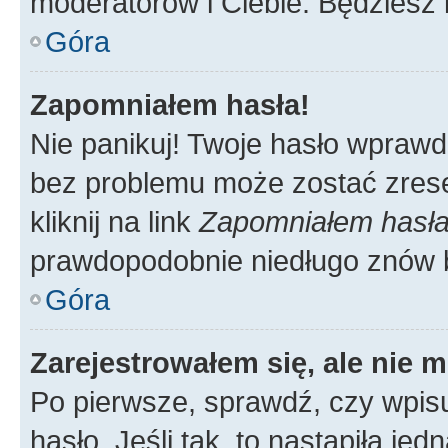
moderatorów i Ciebie. Będziesz 
Góra
Zapomniałem hasła!
Nie panikuj! Twoje hasło wprawd
bez problemu może zostać zrese
kliknij na link
Zapomniałem hasł
prawdopodobnie niedługo znów 
Góra
Zarejestrowałem się, ale nie 
Po pierwsze, sprawdź, czy wpis
hasło. Jeśli tak, to nastąpiła j