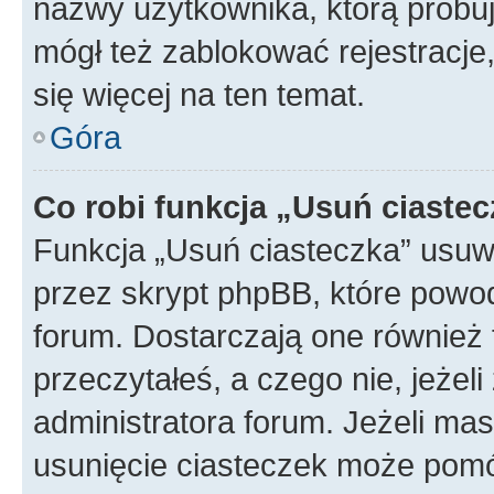
nazwy użytkownika, którą próbuj
mógł też zablokować rejestracje,
się więcej na ten temat.
Góra
Co robi funkcja „Usuń ciaste
Funkcja „Usuń ciasteczka” usuw
przez skrypt phpBB, które powod
forum. Dostarczają one również f
przeczytałeś, a czego nie, jeżel
administratora forum. Jeżeli ma
usunięcie ciasteczek może pom