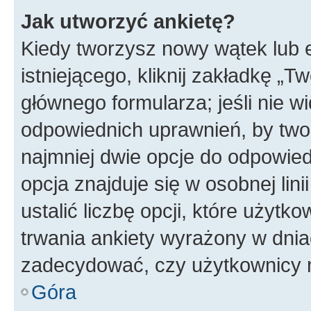
Jak utworzyć ankietę?
Kiedy tworzysz nowy wątek lub e
istniejącego, kliknij zakładkę „T
głównego formularza; jeśli nie wi
odpowiednich uprawnień, by twor
najmniej dwie opcje do odpowied
opcja znajduje się w osobnej li
ustalić liczbę opcji, które użyt
trwania ankiety wyrażony w dnia
zadecydować, czy użytkownicy 
Góra