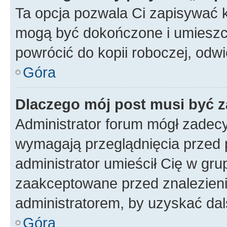
Ta opcja pozwala Ci zapisywać 
mogą być dokończone i umieszcz
powrócić do kopii roboczej, odw
Góra
Dlaczego mój post musi być 
Administrator forum mógł zadec
wymagają przeglądnięcia przed p
administrator umieścił Cię w gru
zaakceptowane przed znalezienie
administratorem, by uzyskać dal
Góra