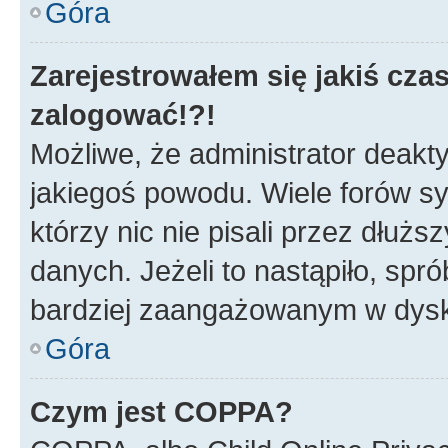
Góra
Zarejestrowałem się jakiś czas
zalogować!?!
Możliwe, że administrator deakt
jakiegoś powodu. Wiele forów s
którzy nic nie pisali przez dłuż
danych. Jeżeli to nastąpiło, spró
bardziej zaangażowanym w dysk
Góra
Czym jest COPPA?