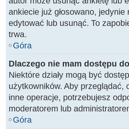
autor może usunąć ankietę lub ed
ankiecie już głosowano, jedynie
edytować lub usunąć. To zapobie
trwa.
Góra
Dlaczego nie mam dostępu do
Niektóre działy mogą być dostęp
użytkowników. Aby przeglądać, 
inne operacje, potrzebujesz odp
moderatorem lub administratore
Góra