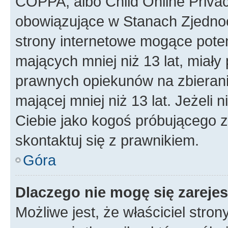
COPPA, albo Child Online Privac
obowiązujące w Stanach Zjedno
strony internetowe mogące potenc
mających mniej niż 13 lat, miał
prawnych opiekunów na zbierani
mającej mniej niż 13 lat. Jeżeli 
Ciebie jako kogoś próbującego 
skontaktuj się z prawnikiem.
Góra
Dlaczego nie mogę się zareje
Możliwe jest, że właściciel stro