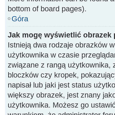
bottom of board pages).
Góra
Jak mogę wyświetlić obrazek 
Istnieją dwa rodzaje obrazków 
użytkownika w czasie przeglądan
związane z rangą użytkownika, 
bloczków czy kropek, pokazując
napisał lub jaki jest status uży
większy obrazek, jest znany jako
użytkownika. Możesz go ustawić
warunkiem, że administrator for