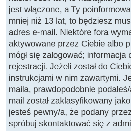
jest włączone, a Ty poinformował
mniej niż 13 lat, to będziesz mu
adres e-mail. Niektóre fora wyma
aktywowane przez Ciebie albo p
mógł się zalogować; informacja 
rejestracji. Jeżeli został do Cie
instrukcjami w nim zawartymi. J
maila, prawdopodobnie podałeś/a
mail został zaklasyfikowany jako
jesteś pewny/a, że podany przez 
spróbuj skontaktować się z admi