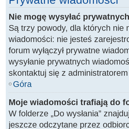
Nie mogę wysyłać prywatnyc
Są trzy powody, dla których ni
wiadomości: nie jesteś zarejestr
forum wyłączył prywatne wiadomo
wysyłanie prywatnych wiadomości
skontaktuj się z administratorem
Góra
Moje wiadomości trafiają do f
W folderze „Do wysłania” znajduj
jeszcze odczytane przez odbior