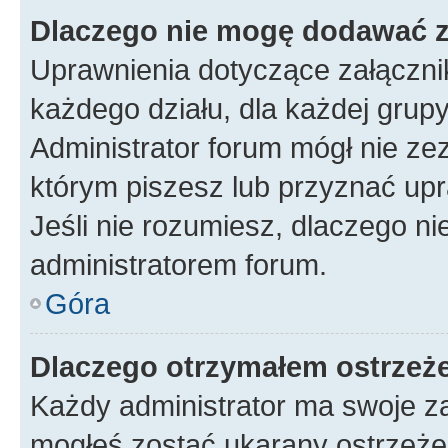
Dlaczego nie mogę dodawać 
Uprawnienia dotyczące załączn
każdego działu, dla każdej grup
Administrator forum mógł nie zez
którym piszesz lub przyznać upr
Jeśli nie rozumiesz, dlaczego ni
administratorem forum.
Góra
Dlaczego otrzymałem ostrzeż
Każdy administrator ma swoje za
mogłeś zostać ukarany ostrzeżen