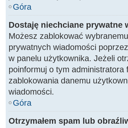
Góra
Dostaję niechciane prywatne
Możesz zablokować wybranemu u
prywatnych wiadomości poprzez
w panelu użytkownika. Jeżeli o
poinformuj o tym administratora
zablokowania danemu użytkowni
wiadomości.
Góra
Otrzymałem spam lub obraźliw