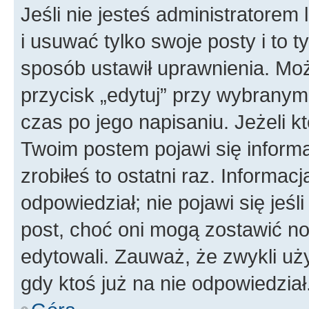
Jeśli nie jesteś administratore
i usuwać tylko swoje posty i to ty
sposób ustawił uprawnienia. Moż
przycisk „edytuj” przy wybranym
czas po jego napisaniu. Jeżeli k
Twoim postem pojawi się informac
zrobiłeś to ostatni raz. Informacja
odpowiedział; nie pojawi się jeśl
post, choć oni mogą zostawić no
edytowali. Zauważ, że zwykli u
gdy ktoś już na nie odpowiedział