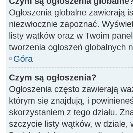
Czym są ogłoszenia globalne
Ogłoszenia globalne zawierają is
niezwłocznie zapoznać. Wyświet
listy wątków oraz w Twoim pane
tworzenia ogłoszeń globalnych n
Góra
Czym są ogłoszenia?
Ogłoszenia często zawierają waż
którym się znajdują, i powinien
skorzystaniem z tego działu. Zna
szczycie listy wątków, w dziale