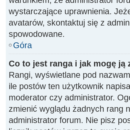
wystarczające uprawnienia. Jeż
avatarów, skontaktuj się z admini
spowodowane.
Góra
Co to jest ranga i jak mogę ją
Rangi, wyświetlane pod nazwam
ile postów ten użytkownik napisał
moderator czy administrator. Ogó
zmienić wyglądu żadnych rang n
administrator forum. Nie pisz po