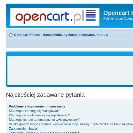
Opencart 
Polskie forum Openca
Opencart Forum - tłumaczenie, dyskusje, templates, moduły
Najczęściej zadawane pytania
Problemy z logowaniem i rejestracją
Dlaczego nie mogę się zalogować?
Dlaczego w ogóle muszę się rejestrować?
Dlaczego jestem automatycznie wylogowywany?
W jaki sposób mogę zapobiec wyświetlaniu mojej nazwy użytkownika na liście użytk
Zapomniałem hasła!