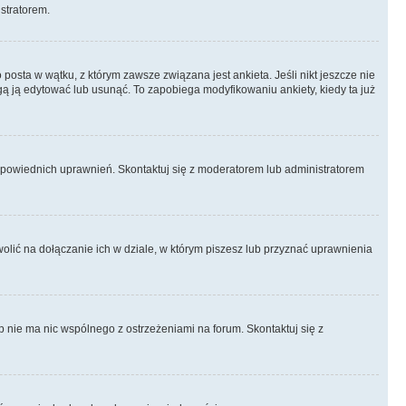
istratorem.
posta w wątku, z którym zawsze związana jest ankieta. Jeśli nikt jeszcze nie
ogą ją edytować lub usunąć. To zapobiega modyfikowaniu ankiety, kiedy ta już
odpowiednich uprawnień. Skontaktuj się z moderatorem lub administratorem
lić na dołączanie ich w dziale, w którym piszesz lub przyznać uprawnienia
p nie ma nic wspólnego z ostrzeżeniami na forum. Skontaktuj się z