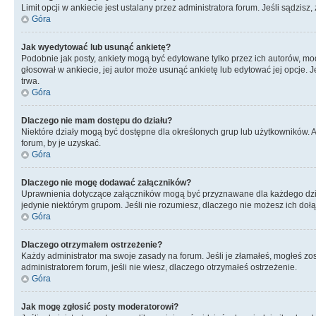
Limit opcji w ankiecie jest ustalany przez administratora forum. Jeśli sądzisz,
Góra
Jak wyedytować lub usunąć ankietę?
Podobnie jak posty, ankiety mogą być edytowane tylko przez ich autorów, mod
głosował w ankiecie, jej autor może usunąć ankietę lub edytować jej opcje. 
trwa.
Góra
Dlaczego nie mam dostępu do działu?
Niektóre działy mogą być dostępne dla określonych grup lub użytkowników. 
forum, by je uzyskać.
Góra
Dlaczego nie mogę dodawać załączników?
Uprawnienia dotyczące załączników mogą być przyznawane dla każdego działu
jedynie niektórym grupom. Jeśli nie rozumiesz, dlaczego nie możesz ich dołąc
Góra
Dlaczego otrzymałem ostrzeżenie?
Każdy administrator ma swoje zasady na forum. Jeśli je złamałeś, mogłeś zos
administratorem forum, jeśli nie wiesz, dlaczego otrzymałeś ostrzeżenie.
Góra
Jak mogę zgłosić posty moderatorowi?