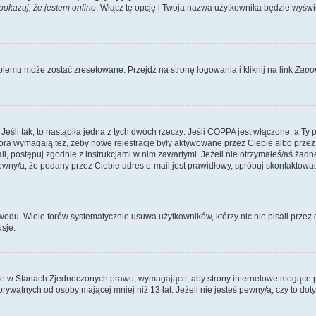
pokazuj, że jestem online
. Włącz tę opcję i Twoja nazwa użytkownika będzie wyświe
lemu może zostać zresetowane. Przejdź na stronę logowania i kliknij na link
Zapo
li tak, to nastąpiła jedna z tych dwóch rzeczy: Jeśli COPPA jest włączone, a Ty po
fora wymagają też, żeby nowe rejestracje były aktywowane przez Ciebie albo przez
mail, postępuj zgodnie z instrukcjami w nim zawartymi. Jeżeli nie otrzymałeś/aś ż
pewny/a, że podany przez Ciebie adres e-mail jest prawidłowy, spróbuj skontaktować
odu. Wiele forów systematycznie usuwa użytkowników, którzy nic nie pisali przez d
sje.
ce w Stanach Zjednoczonych prawo, wymagające, aby strony internetowe mogące pote
ywatnych od osoby mającej mniej niż 13 lat. Jeżeli nie jesteś pewny/a, czy to do