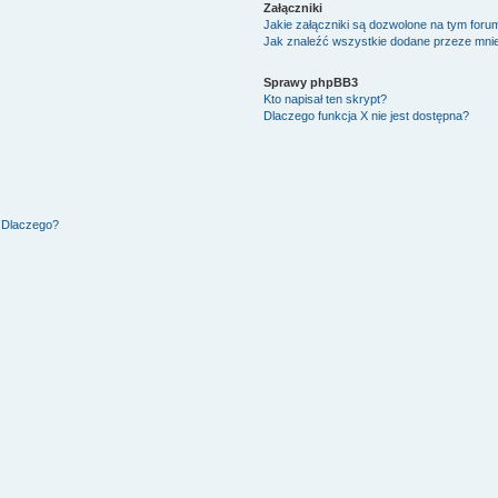
Załączniki
Jakie załączniki są dozwolone na tym foru
Jak znaleźć wszystkie dodane przeze mnie
Sprawy phpBB3
Kto napisał ten skrypt?
Dlaczego funkcja X nie jest dostępna?
. Dlaczego?