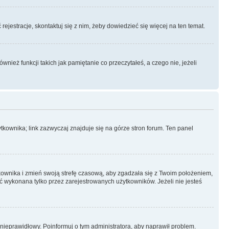
rejestracje, skontaktuj się z nim, żeby dowiedzieć się więcej na ten temat.
ież funkcji takich jak pamiętanie co przeczytałeś, a czego nie, jeżeli
kownika; link zazwyczaj znajduje się na górze stron forum. Ten panel
ytkownika i zmień swoją strefę czasową, aby zgadzała się z Twoim położeniem,
 wykonana tylko przez zarejestrowanych użytkowników. Jeżeli nie jesteś
t nieprawidłowy. Poinformuj o tym administratora, aby naprawił problem.